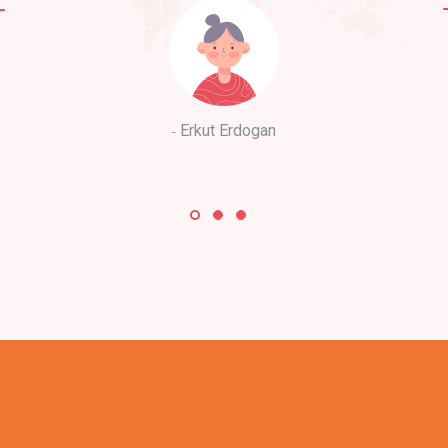
Erkut Erdogan