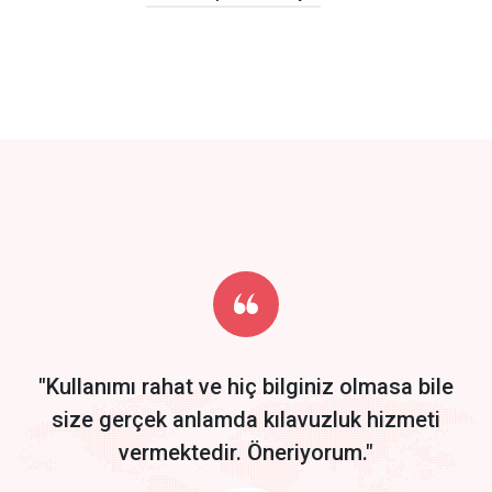
click to call back
track energy costs
predictive dialing
Get Started
Start by trying our service for 30 days free trial no credit card
required.
"Kullanımı rahat ve hiç bilginiz olmasa bile
size gerçek anlamda kılavuzluk hizmeti
vermektedir. Öneriyorum."