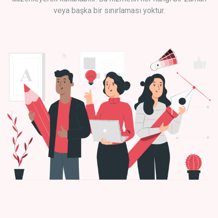
veya başka bir sınırlaması yoktur.