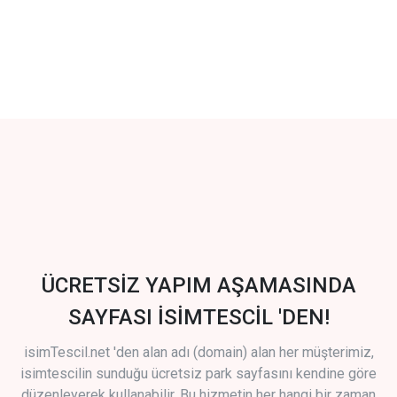
ÜCRETSİZ YAPIM AŞAMASINDA
SAYFASI İSİMTESCİL 'DEN!
isimTescil.net 'den alan adı (domain) alan her müşterimiz,
isimtescilin sunduğu ücretsiz park sayfasını kendine göre
düzenleyerek kullanabilir. Bu hizmetin her hangi bir zaman