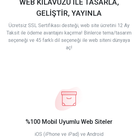
WEB KILAVUZU İLE TASARLA,
GELİŞTİR, YAYINLA
Ücretsiz SSL Sertifikası desteği, web site ücretini 12 Ay
Taksit ile ödeme avantajını kaçırma! Binlerce tema/tasarım
seçeneği ve 45 farklı dil seçeneği ile web siteni dünyaya
aç!
%100 Mobil Uyumlu Web Siteler
iOS (iPhone ve iPad) ve Android