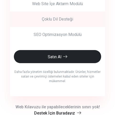
Web Site İçe Aktarm Modülü
Çoklu Dil Desteği
SEO Optimizasyon Modülü
Satın Al
Daha fazla yönetim özelliği bulunmaktadır. Ürünler, hizmetler
satan ve çevrimiçi ödemeleri kabul eden siteler için
mükemmel.
crm auto cync
Web Kılavuzu ile yapabileceklerinin sınırı yok!
Destek İçin Buradayız